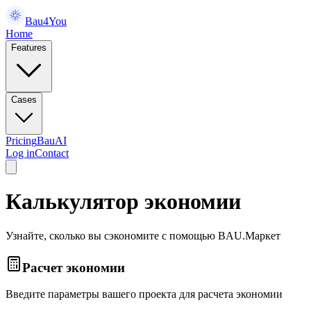
Bau4You
Home
Features
Cases
Pricing
BauAI
Log in
Contact
Калькулятор экономии
Узнайте, сколько вы сэкономите с помощью BAU.Маркет
Расчет экономии
Введите параметры вашего проекта для расчета экономии